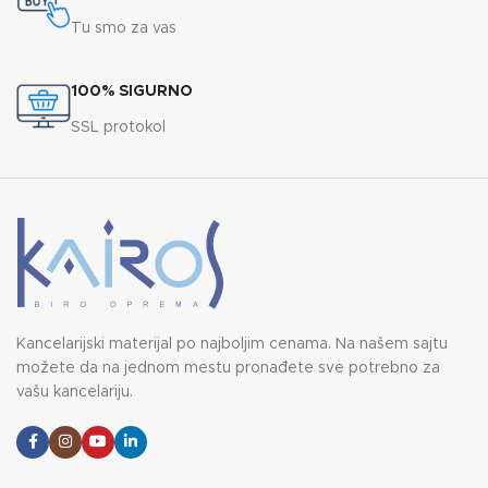
Tu smo za vas
100% SIGURNO
SSL protokol
Kancelarijski materijal po najboljim cenama. Na našem sajtu
možete da na jednom mestu pronađete sve potrebno za
vašu kancelariju.