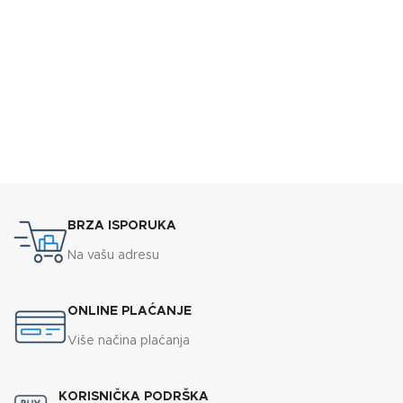
BRZA ISPORUKA
Na vašu adresu
ONLINE PLAĆANJE
Više načina plaćanja
KORISNIČKA PODRŠKA