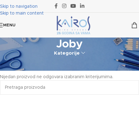
Skip to navigation
Skip to main content
MENU
Joby
Kategorije
Početna
Proizvod označen „Joby“
Nijedan proizvod ne odgovara izabranim kriterijumima.