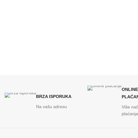
ONLINE
BRZA ISPORUKA
PLAĆA
Na vašu adresu
Više nač
plaćanja