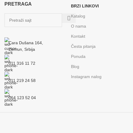
PRETRAGA
BRZI LINKOVI
Katalog
O nama
Kontakt
Cara Dušana 164,
Česta pitanja
Zemun, Srbija
Ponuda
011 316 11 72
Blog
Instagram nalog
011 219 24 58
064 123 52 04