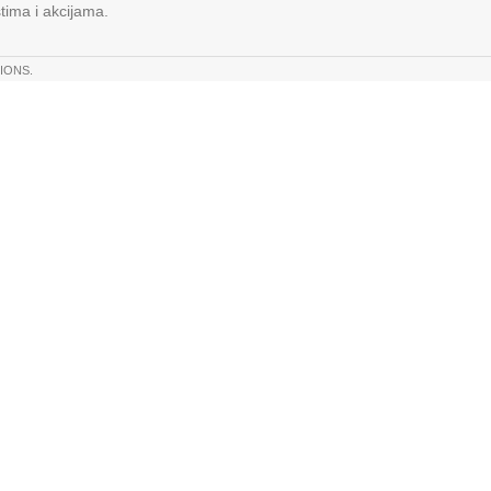
stima i akcijama.
IONS.