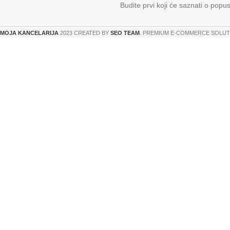
Budite prvi koji će saznati o popu
MOJA KANCELARIJA
2023 CREATED BY
SEO TEAM
. PREMIUM E-COMMERCE SOLUT