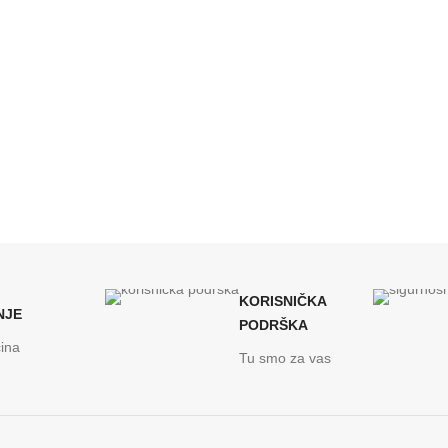
KORISNIČKA
NJE
PODRŠKA
ina
Tu smo za vas