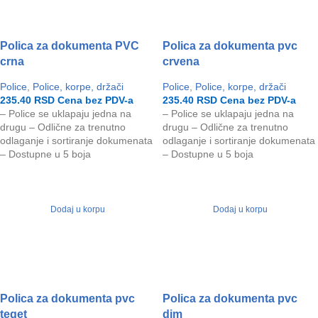
Polica za dokumenta PVC
Polica za dokumenta pvc
crna
crvena
Police
,
Police, korpe, držači
Police
,
Police, korpe, držači
235.40
RSD
Cena bez PDV-a
235.40
RSD
Cena bez PDV-a
– Police se uklapaju jedna na
– Police se uklapaju jedna na
drugu – Odlične za trenutno
drugu – Odlične za trenutno
odlaganje i sortiranje dokumenata
odlaganje i sortiranje dokumenata
– Dostupne u 5 boja
– Dostupne u 5 boja
Dodaj u korpu
Dodaj u korpu
Polica za dokumenta pvc
Polica za dokumenta pvc
teget
dim