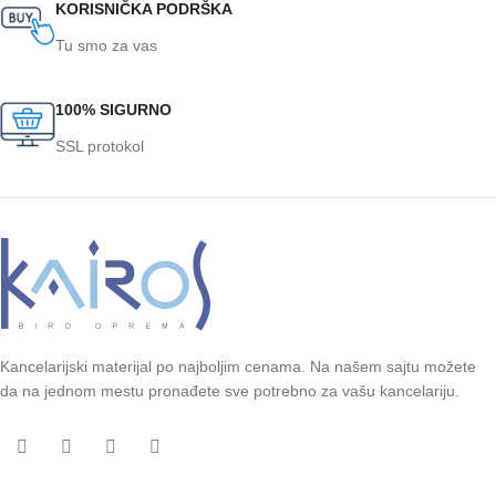
KORISNIČKA PODRŠKA
Tu smo za vas
100% SIGURNO
SSL protokol
Kancelarijski materijal po najboljim cenama. Na našem sajtu možete
da na jednom mestu pronađete sve potrebno za vašu kancelariju.