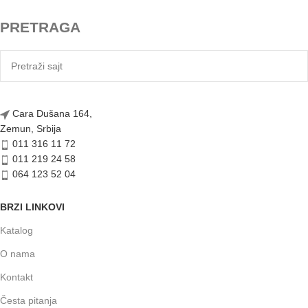
PRETRAGA
Cara Dušana 164,
Zemun, Srbija
011 316 11 72
011 219 24 58
064 123 52 04
BRZI LINKOVI
Katalog
O nama
Kontakt
Česta pitanja