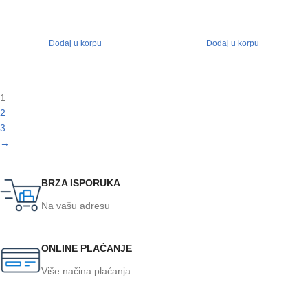
Dodaj u korpu
Dodaj u korpu
1
2
3
→
BRZA ISPORUKA
Na vašu adresu
ONLINE PLAĆANJE
Više načina plaćanja