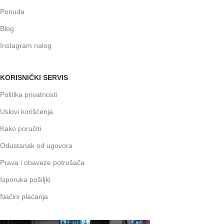
Ponuda
Blog
Instagram nalog
KORISNIČKI SERVIS
Politika privatnosti
Uslovi korišćenja
Kako poručiti
Odustanak od ugovora
Prava i obaveze potrošača
Isporuka pošiljki
Načini plaćanja