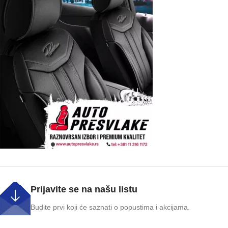
Prijavite se na našu listu
Budite prvi koji će saznati o popustima i akcijama.