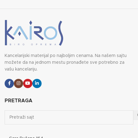
Kancelarijski materijal po najboljim cenama. Na našem sajtu
možete da na jednom mestu pronađete sve potrebno za
vašu kancelariju.
PRETRAGA