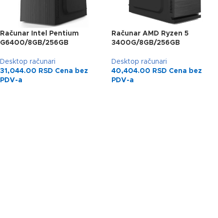
Računar Intel Pentium
Računar AMD Ryzen 5
G6400/8GB/256GB
3400G/8GB/256GB
Desktop računari
Desktop računari
31,044.00
RSD
Cena bez
40,404.00
RSD
Cena bez
PDV-a
PDV-a