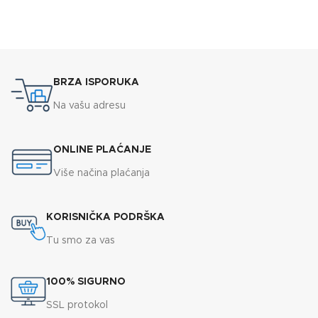
BRZA ISPORUKA
Na vašu adresu
ONLINE PLAĆANJE
Više načina plaćanja
KORISNIČKA PODRŠKA
Tu smo za vas
100% SIGURNO
SSL protokol