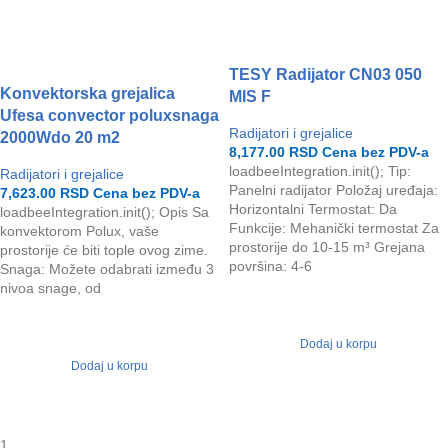
TESY Radijator CN03 050
Konvektorska grejalica
MIS F
Ufesa convector poluxsnaga
Radijatori i grejalice
2000Wdo 20 m2
8,177.00
RSD
Cena bez PDV-a
loadbeeIntegration.init(); Tip:
Radijatori i grejalice
Panelni radijator Položaj uređaja:
7,623.00
RSD
Cena bez PDV-a
Horizontalni Termostat: Da
loadbeeIntegration.init(); Opis Sa
Funkcije: Mehanički termostat Za
konvektorom Polux, vaše
prostorije do 10-15 m³ Grejana
prostorije će biti tople ovog zime.
površina: 4-6
Snaga: Možete odabrati između 3
nivoa snage, od
Dodaj u korpu
Dodaj u korpu
1