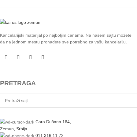
Kancelarijski materijal po najboljim cenama. Na našem sajtu možete
da na jednom mestu pronađete sve potrebno za vašu kancelariju.
PRETRAGA
Cara Dušana 164,
Zemun, Srbija
011 316 11 72