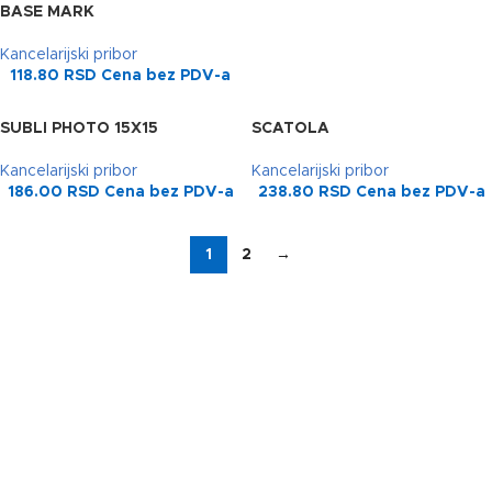
BASE MARK
Kancelarijski pribor
118.80
RSD
Cena bez PDV-a
SUBLI PHOTO 15X15
SCATOLA
Kancelarijski pribor
Kancelarijski pribor
186.00
RSD
Cena bez PDV-a
238.80
RSD
Cena bez PDV-a
1
2
→