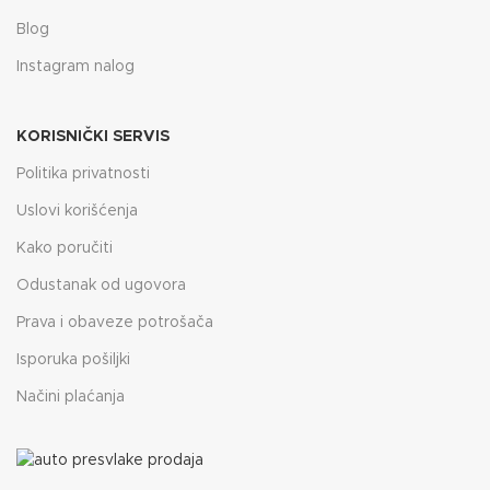
Blog
Instagram nalog
KORISNIČKI SERVIS
Politika privatnosti
Uslovi korišćenja
Kako poručiti
Odustanak od ugovora
Prava i obaveze potrošača
Isporuka pošiljki
Načini plaćanja