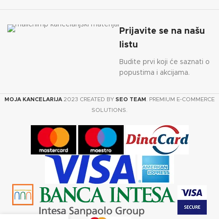
Prijavite se na našu
listu
Budite prvi koji će saznati o
popustima i akcijama.
MOJA KANCELARIJA
2023 CREATED BY
SEO TEAM
. PREMIUM E-COMMERCE
SOLUTIONS.