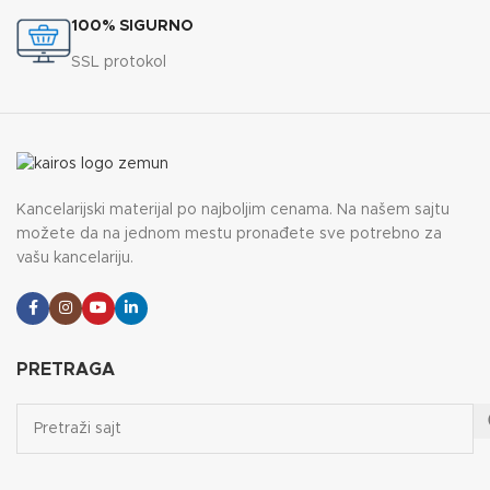
100% SIGURNO
SSL protokol
Kancelarijski materijal po najboljim cenama. Na našem sajtu
možete da na jednom mestu pronađete sve potrebno za
vašu kancelariju.
PRETRAGA