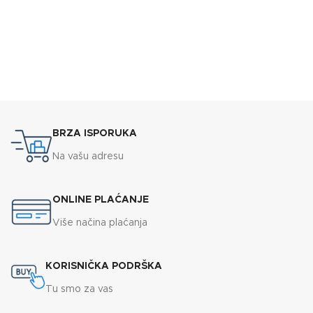
BRZA ISPORUKA
Na vašu adresu
ONLINE PLAĆANJE
Više načina plaćanja
KORISNIČKA PODRŠKA
Tu smo za vas