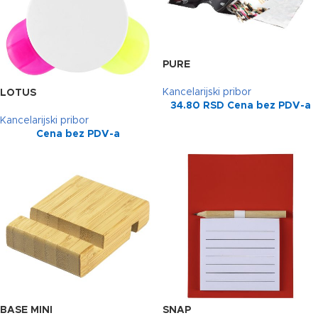
PURE
Kancelarijski pribor
LOTUS
34.80
RSD
Cena bez PDV-a
Kancelarijski pribor
Cena bez PDV-a
BASE MINI
SNAP