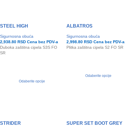
STEEL HIGH
ALBATROS
Sigurnosna obuća
Sigurnosna obuća
2,938.80
RSD
Cena bez PDV-a
2,998.80
RSD
Cena bez PDV-a
Duboka zaštitna cipela S3S FO
Plitka zaštitna cipela S2 FO SR
SR
Odaberite opcije
Odaberite opcije
STRIDER
SUPER SET BOOT GREY