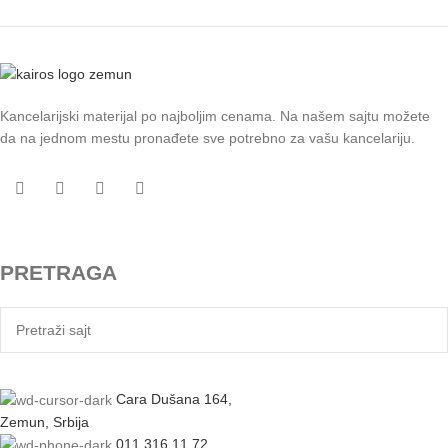
Kancelarijski materijal po najboljim cenama. Na našem sajtu možete
da na jednom mestu pronađete sve potrebno za vašu kancelariju.
PRETRAGA
Cara Dušana 164,
Zemun, Srbija
011 316 11 72