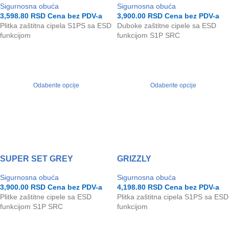
Sigurnosna obuća
Sigurnosna obuća
3,598.80
RSD
Cena bez PDV-a
3,900.00
RSD
Cena bez PDV-a
Plitka zaštitna cipela S1PS sa ESD
Duboke zaštitne cipele sa ESD
funkcijom
funkcijom S1P SRC
Odaberite opcije
Odaberite opcije
SUPER SET GREY
GRIZZLY
Sigurnosna obuća
Sigurnosna obuća
3,900.00
RSD
Cena bez PDV-a
4,198.80
RSD
Cena bez PDV-a
Plitke zaštitne cipele sa ESD
Plitka zaštitna cipela S1PS sa ESD
funkcijom S1P SRC
funkcijom