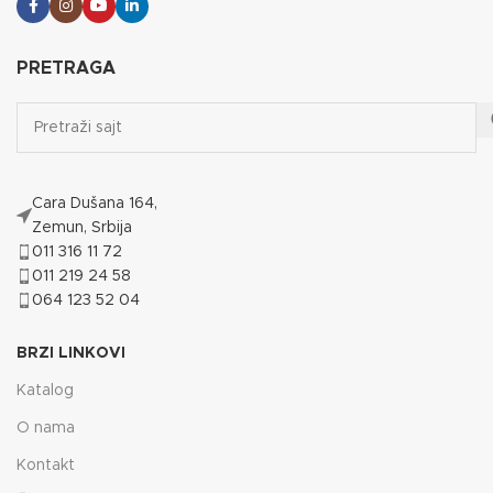
PRETRAGA
Cara Dušana 164,
Zemun, Srbija
011 316 11 72
011 219 24 58
064 123 52 04
BRZI LINKOVI
Katalog
O nama
Kontakt