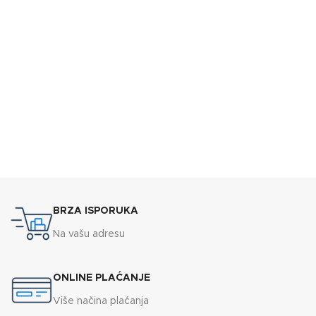
BRZA ISPORUKA
Na vašu adresu
ONLINE PLAĆANJE
Više načina plaćanja