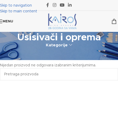
Skip to navigation
Skip to main content
MENU
Usisivači i oprema
Kategorije
Početna
Kućni aparati
Usisivači i oprema
Nijedan proizvod ne odgovara izabranim kriterijumima.