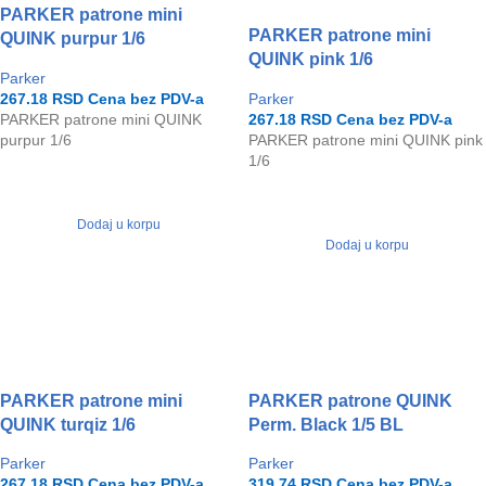
PARKER patrone mini
PARKER patrone mini
QUINK purpur 1/6
QUINK pink 1/6
Parker
267.18
RSD
Cena bez PDV-a
Parker
PARKER patrone mini QUINK
267.18
RSD
Cena bez PDV-a
purpur 1/6
PARKER patrone mini QUINK pink
1/6
Dodaj u korpu
Dodaj u korpu
PARKER patrone mini
PARKER patrone QUINK
QUINK turqiz 1/6
Perm. Black 1/5 BL
Parker
Parker
267.18
RSD
Cena bez PDV-a
319.74
RSD
Cena bez PDV-a