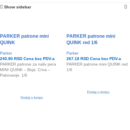
Show sidebar
PARKER patrone mini
PARKER patrone mini
QUINK
QUINK red 1/6
Parker
Parker
240.90
RSD
Cena bez PDV-a
267.18
RSD
Cena bez PDV-a
PARKER patrone za naliv pera
PARKER patrone mini QUINK red
MINI QUINK – Boja: Crna –
1/6
Pakovanje: 1/6
Dodaj u korpu
Dodaj u korpu