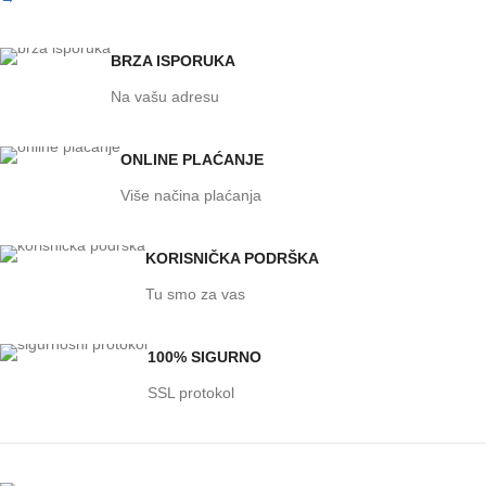
BRZA ISPORUKA
Na vašu adresu
ONLINE PLAĆANJE
Više načina plaćanja
KORISNIČKA PODRŠKA
Tu smo za vas
100% SIGURNO
SSL protokol