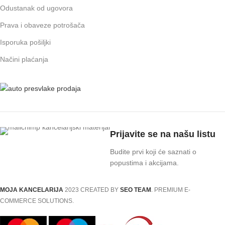
Odustanak od ugovora
Prava i obaveze potrošača
Isporuka pošiljki
Načini plaćanja
Prijavite se na našu listu
Budite prvi koji će saznati o
popustima i akcijama.
MOJA KANCELARIJA
2023 CREATED BY
SEO TEAM
. PREMIUM E-
COMMERCE SOLUTIONS.