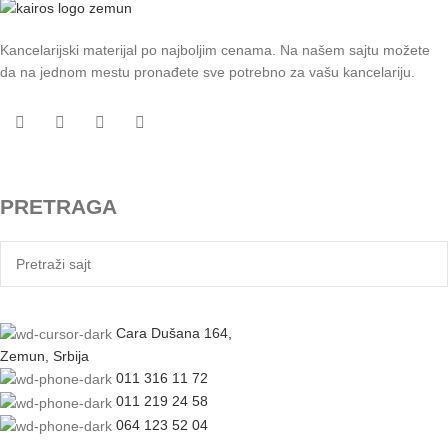
Kancelarijski materijal po najboljim cenama. Na našem sajtu možete
da na jednom mestu pronađete sve potrebno za vašu kancelariju.
PRETRAGA
Cara Dušana 164,
Zemun, Srbija
011 316 11 72
011 219 24 58
064 123 52 04