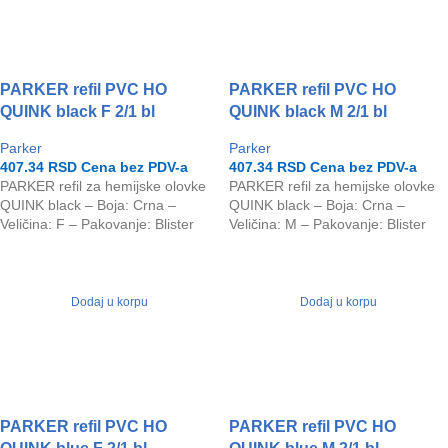
PARKER refil PVC HO
PARKER refil PVC HO
QUINK black F 2/1 bl
QUINK black M 2/1 bl
Parker
Parker
407.34
RSD
Cena bez PDV-a
407.34
RSD
Cena bez PDV-a
PARKER refil za hemijske olovke
PARKER refil za hemijske olovke
QUINK black – Boja: Crna –
QUINK black – Boja: Crna –
Veličina: F – Pakovanje: Blister
Veličina: M – Pakovanje: Blister
Dodaj u korpu
Dodaj u korpu
PARKER refil PVC HO
PARKER refil PVC HO