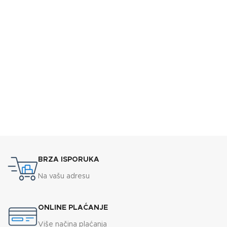
BRZA ISPORUKA
Na vašu adresu
ONLINE PLAĆANJE
Više načina plaćanja