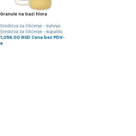
Granule na bazi hlora
Sredstva za čišćenje - kuhinja
,
Sredstva za čišćenje - kupatilo
1,056.00
RSD
Cena bez PDV-
a