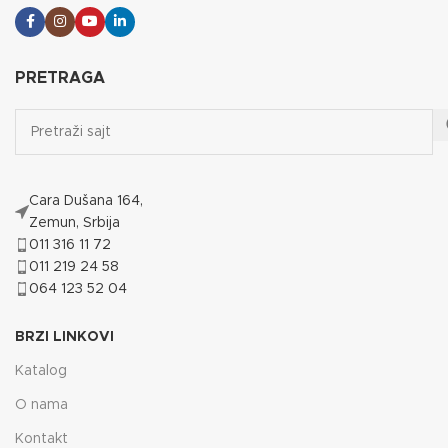
PRETRAGA
Cara Dušana 164,
Zemun, Srbija
011 316 11 72
011 219 24 58
064 123 52 04
BRZI LINKOVI
Katalog
O nama
Kontakt