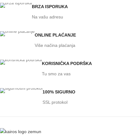
BRZA ISPORUKA
Na vašu adresu
ONLINE PLAĆANJE
Više načina plaćanja
KORISNIČKA PODRŠKA
Tu smo za vas
100% SIGURNO
SSL protokol