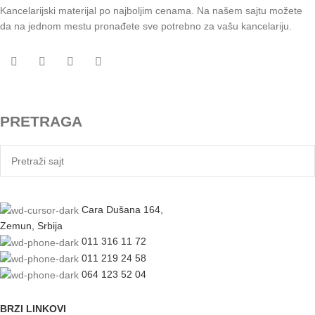
Kancelarijski materijal po najboljim cenama. Na našem sajtu možete
da na jednom mestu pronađete sve potrebno za vašu kancelariju.
PRETRAGA
Cara Dušana 164,
Zemun, Srbija
011 316 11 72
011 219 24 58
064 123 52 04
BRZI LINKOVI