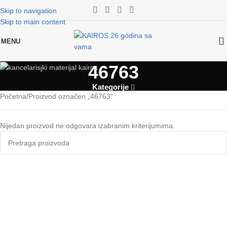
Skip to navigation
Skip to main content
MENU
46763
Kategorije
Početna
Proizvod označen „46763“
Nijedan proizvod ne odgovara izabranim kriterijumima.