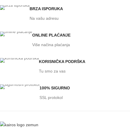
BRZA ISPORUKA
Na vašu adresu
ONLINE PLAĆANJE
Više načina plaćanja
KORISNIČKA PODRŠKA
Tu smo za vas
100% SIGURNO
SSL protokol