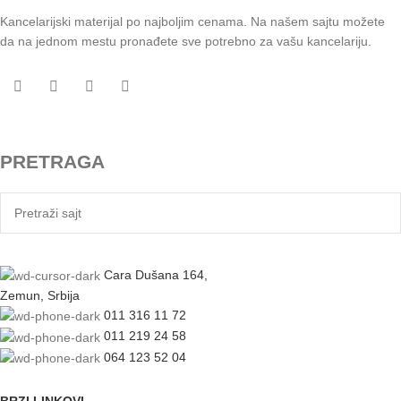
Kancelarijski materijal po najboljim cenama. Na našem sajtu možete
da na jednom mestu pronađete sve potrebno za vašu kancelariju.
PRETRAGA
Cara Dušana 164,
Zemun, Srbija
011 316 11 72
011 219 24 58
064 123 52 04
BRZI LINKOVI