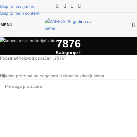
Skip to navigation
Skip to main content
MENU
7876
Kategorije
Početna
Proizvod označen „7876“
Nijedan proizvod ne odgovara izabranim kriterijumima.