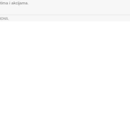
stima i akcijama.
IONS.