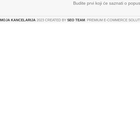
Budite prvi koji će saznati o popu
MOJA KANCELARIJA
2023 CREATED BY
SEO TEAM
. PREMIUM E-COMMERCE SOLUT