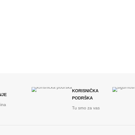
KORISNIČKA
NJE
PODRŠKA
ina
Tu smo za vas