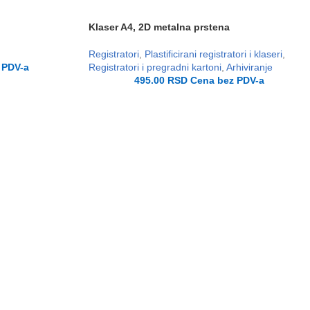
Klaser A4, 2D metalna prstena
Registratori
,
Plastificirani registratori i klaseri
,
 PDV-a
Registratori i pregradni kartoni
,
Arhiviranje
495.00
RSD
Cena bez PDV-a