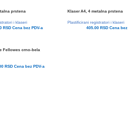
talna prstena
Klaser A4, 4 metalna prstena
stratori i klaseri
Plastificirani registratori i klaseri
00
RSD
Cena bez PDV-a
405.00
RSD
Cena bez
ke Fellowes crno-bela
.00
RSD
Cena bez PDV-a