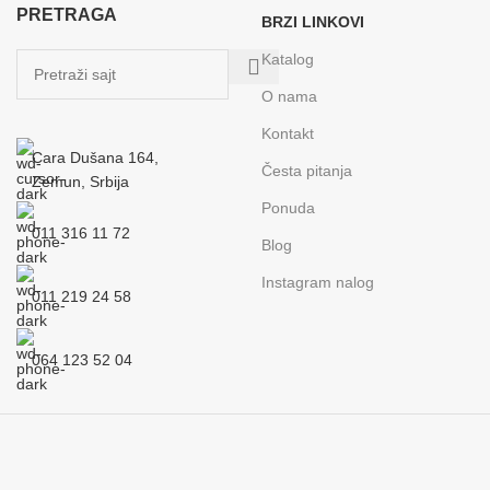
PRETRAGA
BRZI LINKOVI
Katalog
O nama
Kontakt
Cara Dušana 164,
Česta pitanja
Zemun, Srbija
Ponuda
011 316 11 72
Blog
Instagram nalog
011 219 24 58
064 123 52 04