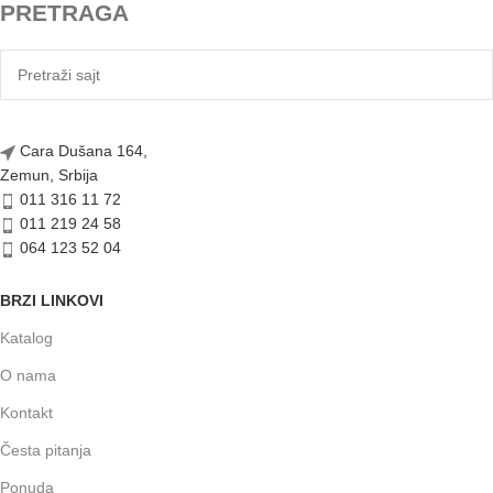
PRETRAGA
Cara Dušana 164,
Zemun, Srbija
011 316 11 72
011 219 24 58
064 123 52 04
BRZI LINKOVI
Katalog
O nama
Kontakt
Česta pitanja
Ponuda