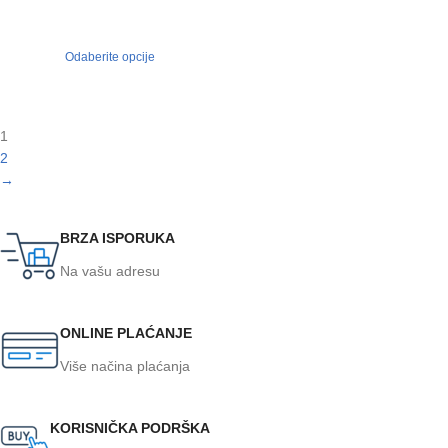
Odaberite opcije
1
2
→
BRZA ISPORUKA
Na vašu adresu
ONLINE PLAĆANJE
Više načina plaćanja
KORISNIČKA PODRŠKA