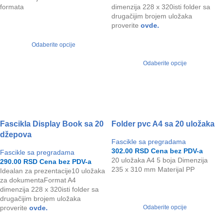
formata
dimenzija 228 x 320isti folder sa
drugačijim brojem uložaka
proverite
ovde.
Odaberite opcije
Odaberite opcije
Fascikla Display Book sa 20
Folder pvc A4 sa 20 uložaka
džepova
Fascikle sa pregradama
302.00
RSD
Cena bez PDV-a
Fascikle sa pregradama
20 uložaka A4 5 boja Dimenzija
290.00
RSD
Cena bez PDV-a
235 x 310 mm Materijal PP
Idealan za prezentacije10 uložaka
za dokumentaFormat A4
dimenzija 228 x 320isti folder sa
drugačijim brojem uložaka
proverite
ovde.
Odaberite opcije