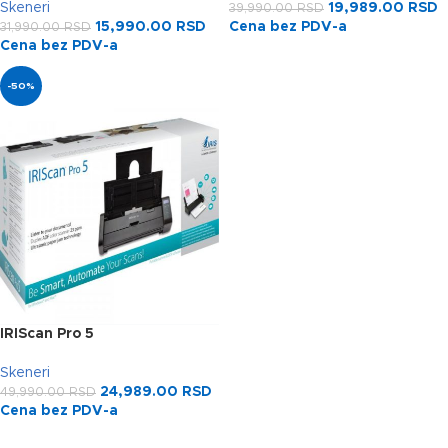
Skeneri
19,989.00
RSD
39,990.00
RSD
15,990.00
RSD
Cena bez PDV-a
31,990.00
RSD
Cena bez PDV-a
-50%
IRIScan Pro 5
Skeneri
24,989.00
RSD
49,990.00
RSD
Cena bez PDV-a