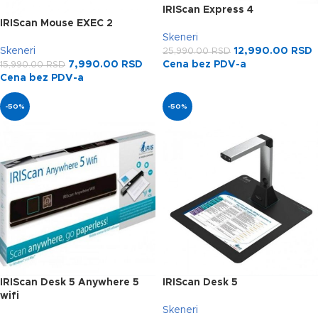
IRIScan Express 4
IRIScan Mouse EXEC 2
Skeneri
Skeneri
12,990.00
RSD
25,990.00
RSD
7,990.00
RSD
Cena bez PDV-a
15,990.00
RSD
Cena bez PDV-a
-50%
-50%
IRIScan Desk 5 Anywhere 5
IRIScan Desk 5
wifi
Skeneri