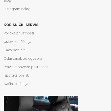
Blog
Instagram nalog
KORISNIČKI SERVIS
Politika privatnosti
Uslovi korišćenja
Kako poručiti
Odustanak od ugovora
Prava i obaveze potrošača
Isporuka pošiljki
Načini plaćanja