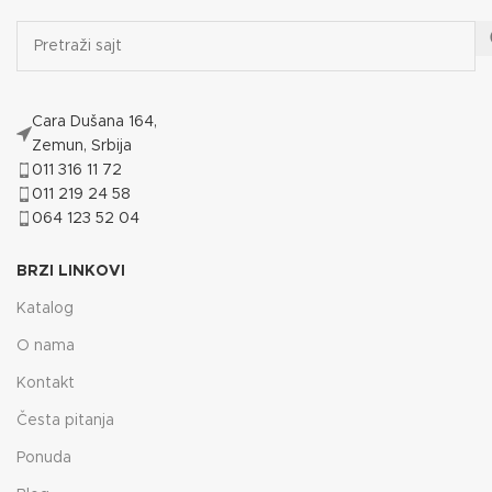
Cara Dušana 164,
Zemun, Srbija
011 316 11 72
011 219 24 58
064 123 52 04
BRZI LINKOVI
Katalog
O nama
Kontakt
Česta pitanja
Ponuda