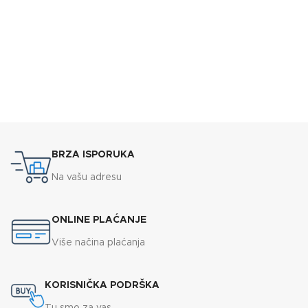
BRZA ISPORUKA
Na vašu adresu
ONLINE PLAĆANJE
Više načina plaćanja
KORISNIČKA PODRŠKA