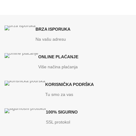
BRZA ISPORUKA
Na vašu adresu
ONLINE PLAĆANJE
Više načina plaćanja
KORISNIČKA PODRŠKA
Tu smo za vas
100% SIGURNO
SSL protokol