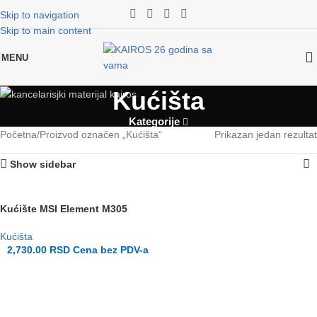
Skip to navigation
Skip to main content
MENU
Kućišta
Kategorije
Početna
Proizvod označen „Kućišta“
Prikazan jedan rezultat
Show sidebar
Kućište MSI Element M305
Kućišta
2,730.00
RSD
Cena bez PDV-a