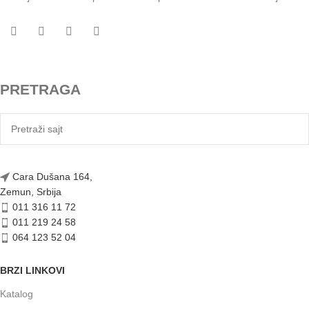
PRETRAGA
Cara Dušana 164,
Zemun, Srbija
011 316 11 72
011 219 24 58
064 123 52 04
BRZI LINKOVI
Katalog