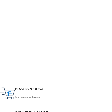
BRZA ISPORUKA
Na vašu adresu