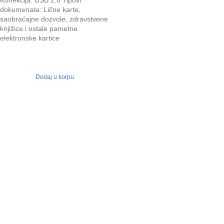
dokumenata: Lične karte,
saobraćajne dozvole, zdravstvene
knjižice i ostale pametne
elektronske kartice
Dodaj u korpu