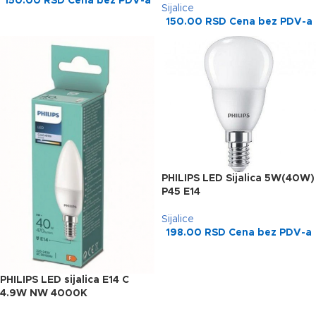
150.00
RSD
Cena bez PDV-a
Sijalice
150.00
RSD
Cena bez PDV-a
PHILIPS LED Sijalica 5W(40W)
P45 E14
Sijalice
198.00
RSD
Cena bez PDV-a
PHILIPS LED sijalica E14 C
4.9W NW 4000K