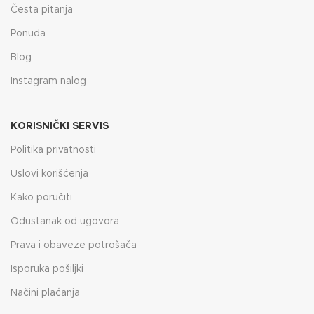
Česta pitanja
Ponuda
Blog
Instagram nalog
KORISNIČKI SERVIS
Politika privatnosti
Uslovi korišćenja
Kako poručiti
Odustanak od ugovora
Prava i obaveze potrošača
Isporuka pošiljki
Načini plaćanja