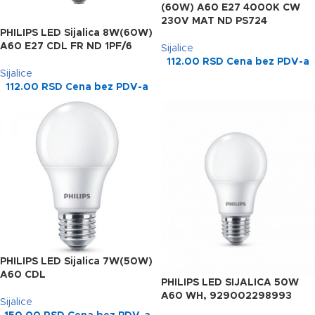
(60W) A60 E27 4000K CW
230V MAT ND PS724
PHILIPS LED Sijalica 8W(60W)
A60 E27 CDL FR ND 1PF/6
Sijalice
112.00
RSD
Cena bez PDV-a
Sijalice
112.00
RSD
Cena bez PDV-a
PHILIPS LED Sijalica 7W(50W)
A60 CDL
PHILIPS LED SIJALICA 50W
A60 WH, 929002298993
Sijalice