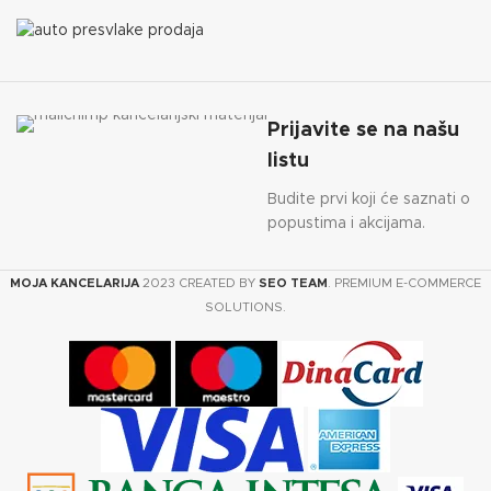
Prijavite se na našu
listu
Budite prvi koji će saznati o
popustima i akcijama.
MOJA KANCELARIJA
2023 CREATED BY
SEO TEAM
. PREMIUM E-COMMERCE
SOLUTIONS.