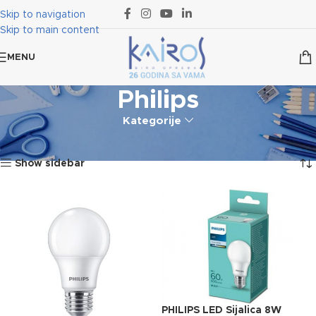
Skip to navigation
Skip to main content
MENU
Philips
Kategorije
Početna
Proizvod označen „Philips“
Prikaz 1–12 od 73 rezultata
Show sidebar
PHILIPS LED Sijalica 8W