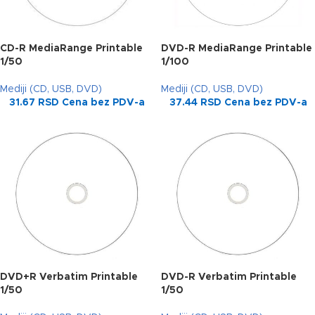
CD-R MediaRange Printable
DVD-R MediaRange Printable
1/50
1/100
Mediji (CD, USB, DVD)
Mediji (CD, USB, DVD)
31.67
RSD
Cena bez PDV-a
37.44
RSD
Cena bez PDV-a
DVD+R Verbatim Printable
DVD-R Verbatim Printable
1/50
1/50