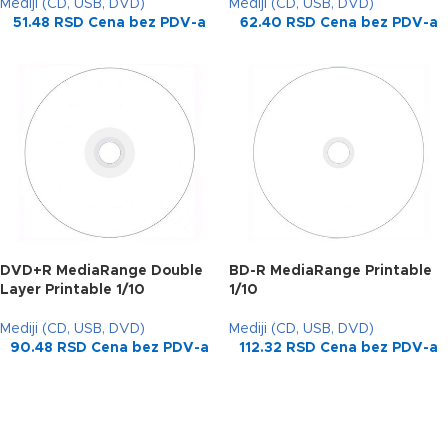
Mediji (CD, USB, DVD)
Mediji (CD, USB, DVD)
51.48
RSD
Cena bez PDV-a
62.40
RSD
Cena bez PDV-a
DVD+R MediaRange Double
BD-R MediaRange Printable
Layer Printable 1/10
1/10
Mediji (CD, USB, DVD)
Mediji (CD, USB, DVD)
90.48
RSD
Cena bez PDV-a
112.32
RSD
Cena bez PDV-a