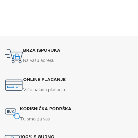
BRZA ISPORUKA
Na vašu adresu
ONLINE PLAĆANJE
Više načina plaćanja
KORISNIČKA PODRŠKA
Tu smo za vas
100% SIGURNO