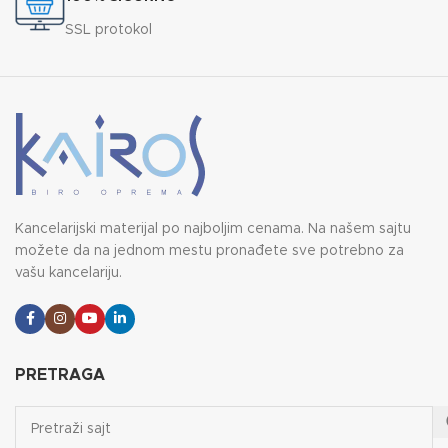
SSL protokol
Kancelarijski materijal po najboljim cenama. Na našem sajtu
možete da na jednom mestu pronađete sve potrebno za
vašu kancelariju.
PRETRAGA