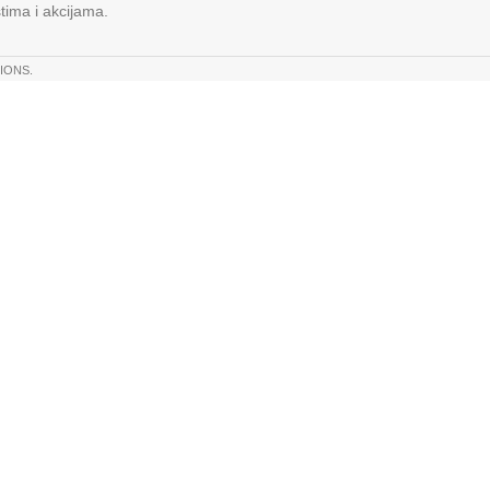
stima i akcijama.
IONS.