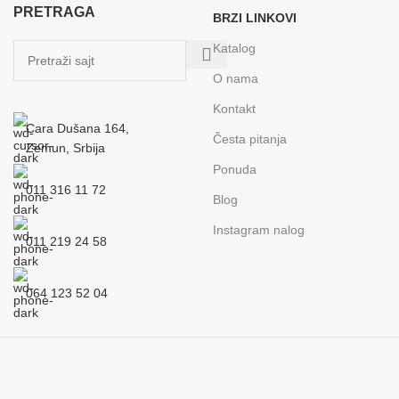
PRETRAGA
BRZI LINKOVI
Katalog
O nama
Kontakt
Cara Dušana 164,
Česta pitanja
Zemun, Srbija
Ponuda
011 316 11 72
Blog
Instagram nalog
011 219 24 58
064 123 52 04