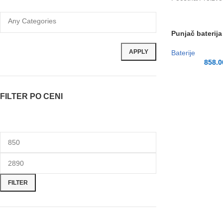
Punjač baterij
APPLY
Baterije
858.
FILTER PO CENI
FILTER