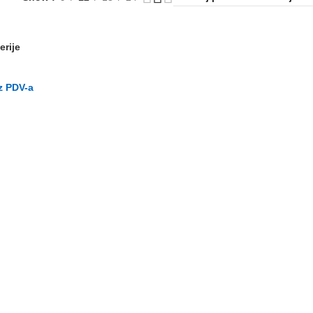
erije
z PDV-a