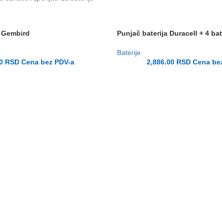
a Gembird
Punjač baterija Duracell + 4 bat
Baterije
00
RSD
Cena bez PDV-a
2,886.00
RSD
Cena be