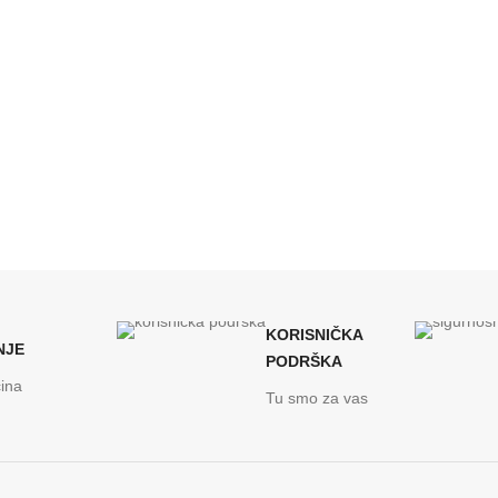
KORISNIČKA
NJE
PODRŠKA
ina
Tu smo za vas