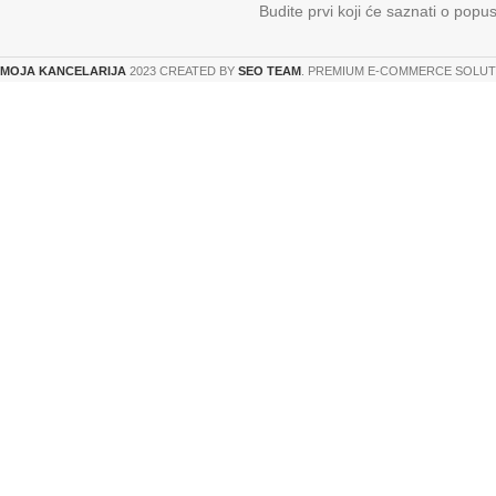
Budite prvi koji će saznati o popu
MOJA KANCELARIJA
2023 CREATED BY
SEO TEAM
. PREMIUM E-COMMERCE SOLUT