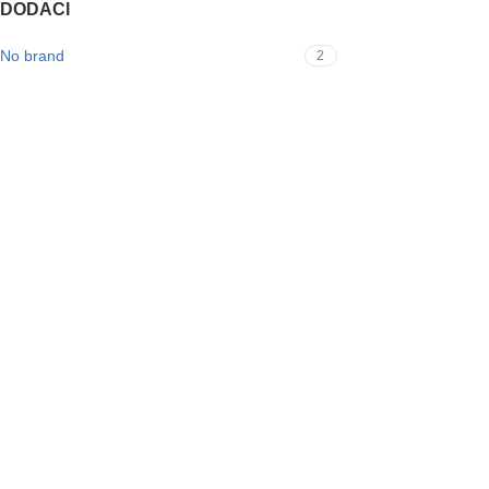
DODACI
No brand
2