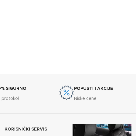
0% SIGURNO
POPUSTI I AKCIJE
 protokol
Niske cene
KORISNIČKI SERVIS