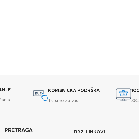
ANJE
KORISNIČKA PODRŠKA
10
ćanja
Tu smo za vas
SSL
PRETRAGA
BRZI LINKOVI