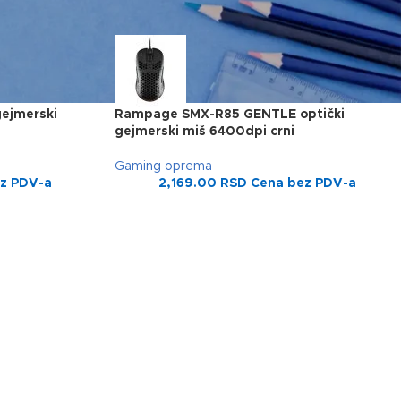
ejmerski
Rampage SMX-R85 GENTLE optički
gejmerski miš 6400dpi crni
Gaming oprema
z PDV-a
2,169.00
RSD
Cena bez PDV-a