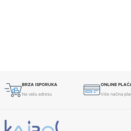
BRZA ISPORUKA
ONLINE PLAĆ
Na vašu adresu
Više načina pla