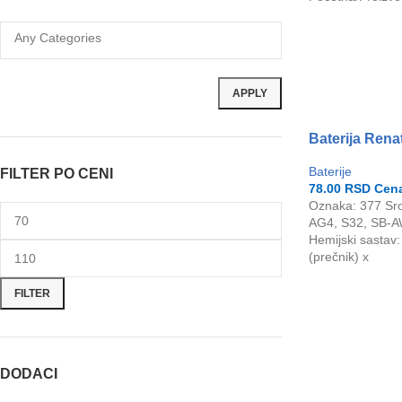
APPLY
Baterija Rena
Baterije
FILTER PO CENI
78.00
RSD
Cena
Oznaka: 377 Sr
AG4, S32, SB-A
Hemijski sastav:
(prečnik) x
FILTER
DODACI