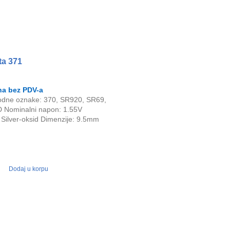
ta 371
a bez PDV-a
odne oznake: 370, SR920, SR69,
 Nominalni napon: 1.55V
 Silver-oksid Dimenzije: 9.5mm
Dodaj u korpu