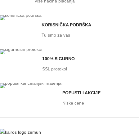
Više načina plaćanja
KORISNIČKA PODRŠKA
Tu smo za vas
100% SIGURNO
SSL protokol
POPUSTI I AKCIJE
Niske cene