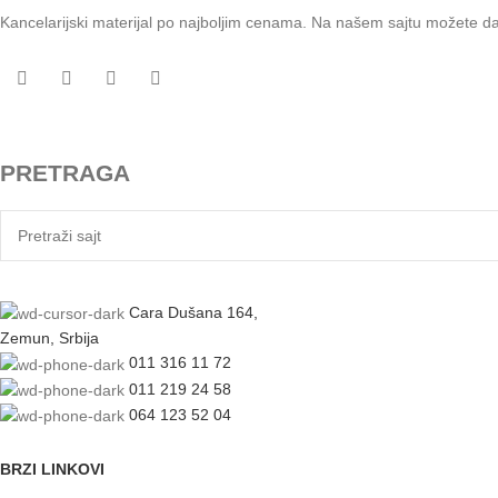
Kancelarijski materijal po najboljim cenama. Na našem sajtu možete d
PRETRAGA
Cara Dušana 164,
Zemun, Srbija
011 316 11 72
011 219 24 58
064 123 52 04
BRZI LINKOVI