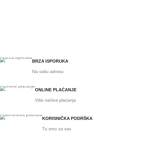
BRZA ISPORUKA
Na vašu adresu
ONLINE PLAĆANJE
Više načina plaćanja
KORISNIČKA PODRŠKA
Tu smo za vas