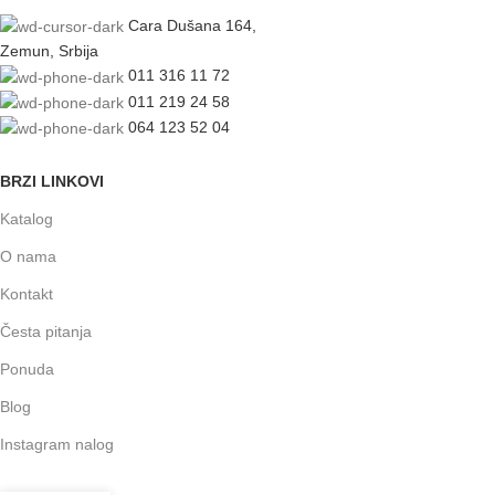
Cara Dušana 164,
Zemun, Srbija
011 316 11 72
011 219 24 58
064 123 52 04
BRZI LINKOVI
Katalog
O nama
Kontakt
Česta pitanja
Ponuda
Blog
Instagram nalog