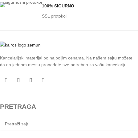
100% SIGURNO
SSL protokol
Kancelarijski materijal po najboljim cenama. Na našem sajtu možete
da na jednom mestu pronađete sve potrebno za vašu kancelariju.
PRETRAGA