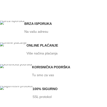
BRZA ISPORUKA
Na vašu adresu
ONLINE PLAĆANJE
Više načina plaćanja
KORISNIČKA PODRŠKA
Tu smo za vas
100% SIGURNO
SSL protokol