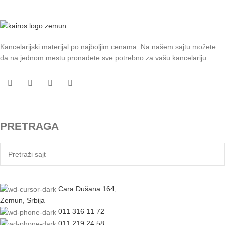
Kancelarijski materijal po najboljim cenama. Na našem sajtu možete
da na jednom mestu pronađete sve potrebno za vašu kancelariju.
PRETRAGA
Cara Dušana 164,
Zemun, Srbija
011 316 11 72
011 219 24 58