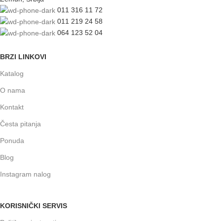
011 316 11 72
011 219 24 58
064 123 52 04
BRZI LINKOVI
Katalog
O nama
Kontakt
Česta pitanja
Ponuda
Blog
Instagram nalog
KORISNIČKI SERVIS