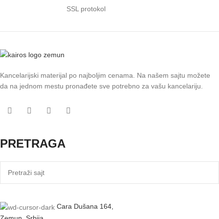
SSL protokol
Kancelarijski materijal po najboljim cenama. Na našem sajtu možete
da na jednom mestu pronađete sve potrebno za vašu kancelariju.
PRETRAGA
Cara Dušana 164,
Zemun, Srbija