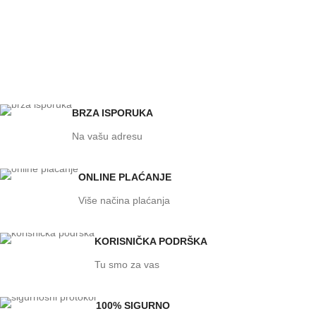
BRZA ISPORUKA
Na vašu adresu
ONLINE PLAĆANJE
Više načina plaćanja
KORISNIČKA PODRŠKA
Tu smo za vas
100% SIGURNO