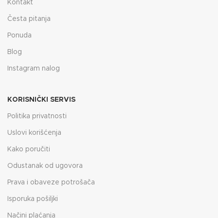
Kontakt
Česta pitanja
Ponuda
Blog
Instagram nalog
KORISNIČKI SERVIS
Politika privatnosti
Uslovi korišćenja
Kako poručiti
Odustanak od ugovora
Prava i obaveze potrošača
Isporuka pošiljki
Načini plaćanja