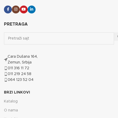
PRETRAGA
Cara Dušana 164,
Zemun, Srbija
011 316 11 72
011 219 24 58
064 123 52 04
BRZI LINKOVI
Katalog
O nama