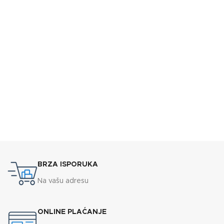
BRZA ISPORUKA
Na vašu adresu
ONLINE PLAĆANJE