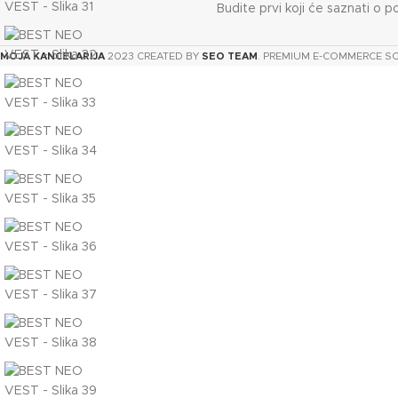
Budite prvi koji će saznati o p
MOJA KANCELARIJA
2023 CREATED BY
SEO TEAM
. PREMIUM E-COMMERCE S