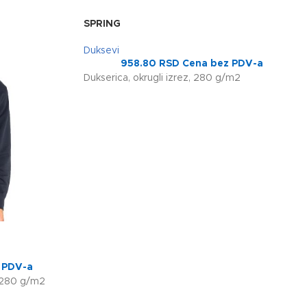
SPRING
Duksevi
958.80
RSD
Cena bez PDV-a
Dukserica, okrugli izrez, 280 g/m2
 PDV-a
, 280 g/m2