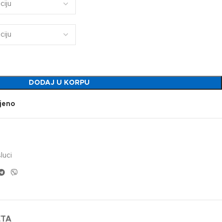
DODAJ U KORPU
jeno
luci
ETA