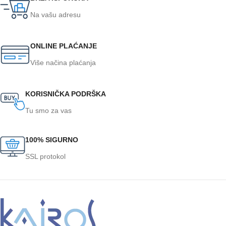
Na vašu adresu
ONLINE PLAĆANJE
Više načina plaćanja
KORISNIČKA PODRŠKA
Tu smo za vas
100% SIGURNO
SSL protokol