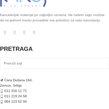
Kancelarijski materijal po najboljim cenama. Na našem sajtu možete
da na jednom mestu pronađete sve potrebno za vašu kancelariju.
PRETRAGA
Cara Dušana 164,
Zemun, Srbija
011 316 11 72
011 219 24 58
064 123 52 04