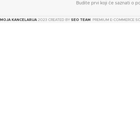
Budite prvi koji će saznati o p
MOJA KANCELARIJA
2023 CREATED BY
SEO TEAM
. PREMIUM E-COMMERCE S