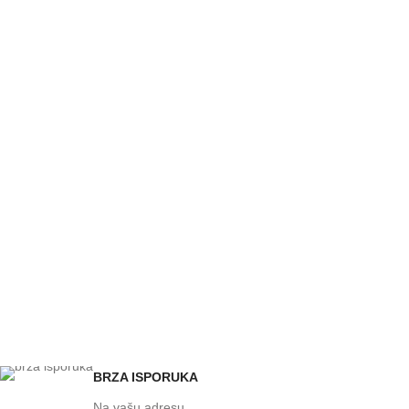
BRZA ISPORUKA
Na vašu adresu