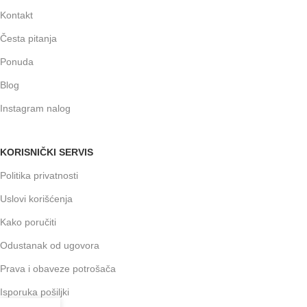
Kontakt
Česta pitanja
Ponuda
Blog
Instagram nalog
KORISNIČKI SERVIS
Politika privatnosti
Uslovi korišćenja
Kako poručiti
Odustanak od ugovora
Prava i obaveze potrošača
Isporuka pošiljki