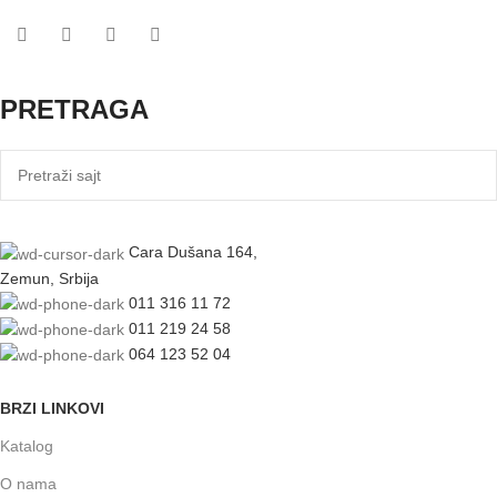
PRETRAGA
Cara Dušana 164,
Zemun, Srbija
011 316 11 72
011 219 24 58
064 123 52 04
BRZI LINKOVI
Katalog
O nama