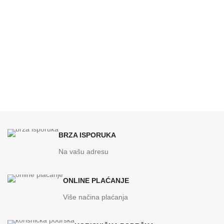
BRZA ISPORUKA
Na vašu adresu
ONLINE PLAĆANJE
Više načina plaćanja