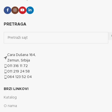
PRETRAGA
Cara Dušana 164,
Zemun, Srbija
011 316 11 72
011 219 24 58
064 123 52 04
BRZI LINKOVI
Katalog
O nama