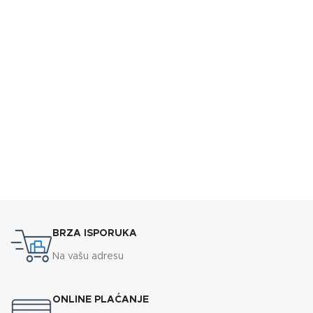
BRZA ISPORUKA
Na vašu adresu
ONLINE PLAĆANJE