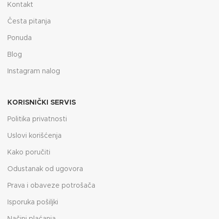
Kontakt
Česta pitanja
Ponuda
Blog
Instagram nalog
KORISNIČKI SERVIS
Politika privatnosti
Uslovi korišćenja
Kako poručiti
Odustanak od ugovora
Prava i obaveze potrošača
Isporuka pošiljki
Načini plaćanja