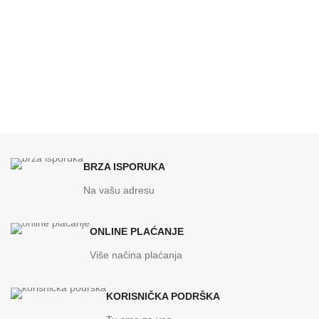
BRZA ISPORUKA
Na vašu adresu
ONLINE PLAĆANJE
Više načina plaćanja
KORISNIČKA PODRŠKA