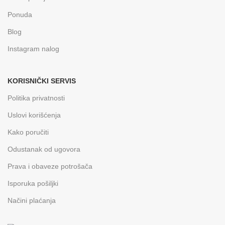
Ponuda
Blog
Instagram nalog
KORISNIČKI SERVIS
Politika privatnosti
Uslovi korišćenja
Kako poručiti
Odustanak od ugovora
Prava i obaveze potrošača
Isporuka pošiljki
Načini plaćanja