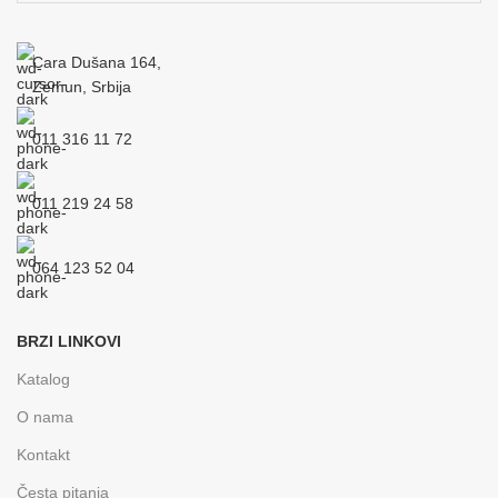
Cara Dušana 164,
Zemun, Srbija
011 316 11 72
011 219 24 58
064 123 52 04
BRZI LINKOVI
Katalog
O nama
Kontakt
Česta pitanja