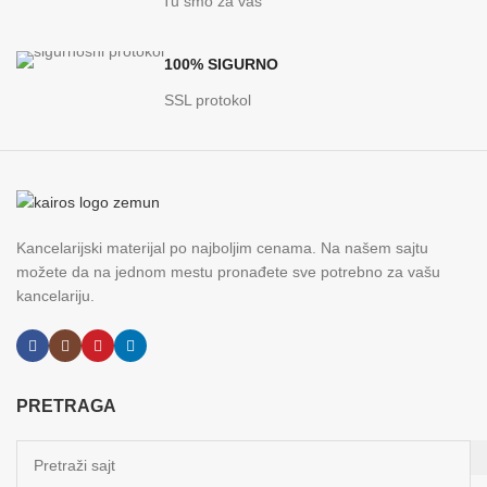
Tu smo za vas
100% SIGURNO
SSL protokol
Kancelarijski materijal po najboljim cenama. Na našem sajtu
možete da na jednom mestu pronađete sve potrebno za vašu
kancelariju.
PRETRAGA