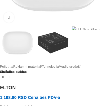
Klikni za uvećanje slike
Početna
Reklamni materijal
Tehnologija
Audio uređaji
Slušalice bubice
ELTON
1,198.80
RSD
Cena bez PDV-a