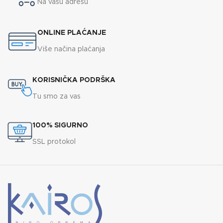
Na vašu adresu
ONLINE PLAĆANJE
Više načina plaćanja
KORISNIČKA PODRŠKA
Tu smo za vas
100% SIGURNO
SSL protokol