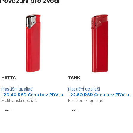
Povezani proizvodi
HETTA
TANK
Plastični upaljači
Plastični upaljači
20.40
RSD
Cena bez PDV-a
22.80
RSD
Cena bez PDV-a
Elektronski upaljač
Elektronski upaljač