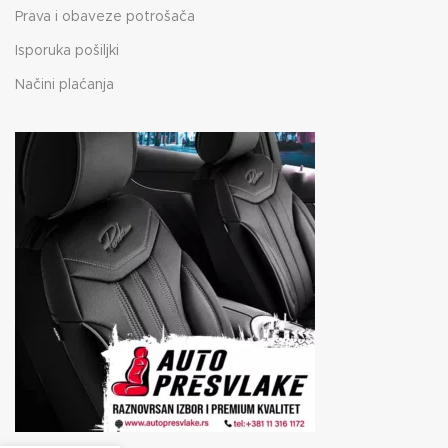
Prava i obaveze potrošača
Isporuka pošiljki
Načini plaćanja