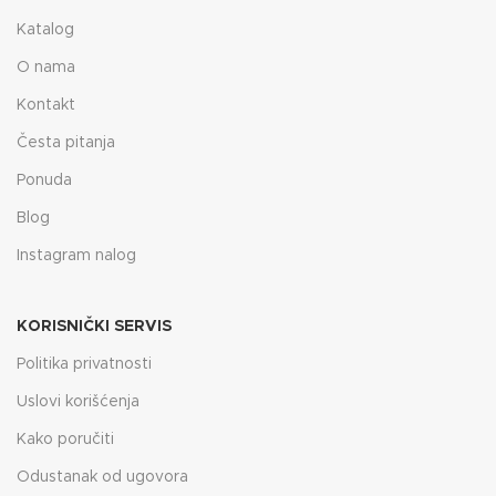
Katalog
O nama
Kontakt
Česta pitanja
Ponuda
Blog
Instagram nalog
KORISNIČKI SERVIS
Politika privatnosti
Uslovi korišćenja
Kako poručiti
Odustanak od ugovora