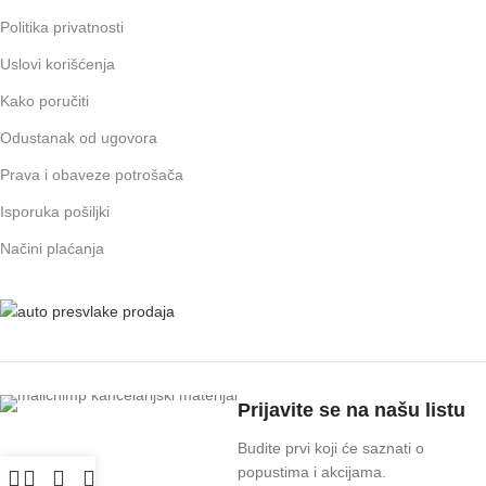
Politika privatnosti
Uslovi korišćenja
Kako poručiti
Odustanak od ugovora
Prava i obaveze potrošača
Isporuka pošiljki
Načini plaćanja
Prijavite se na našu listu
Budite prvi koji će saznati o
popustima i akcijama.