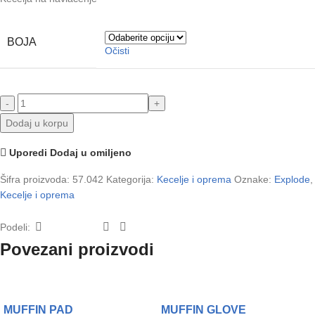
BOJA
Očisti
Dodaj u korpu
Uporedi
Dodaj u omiljeno
Šifra proizvoda:
57.042
Kategorija:
Kecelje i oprema
Oznake:
Explode
,
Kecelje i oprema
Podeli:
Povezani proizvodi
MUFFIN PAD
MUFFIN GLOVE