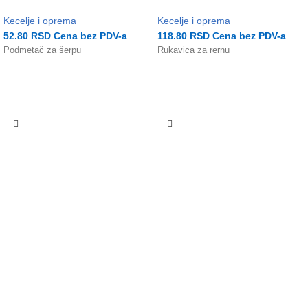
Kecelje i oprema
Kecelje i oprema
52.80
RSD
Cena bez PDV-a
118.80
RSD
Cena bez PDV-a
Podmetač za šerpu
Rukavica za rernu