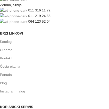
Zemun, Srbija
011 316 11 72
011 219 24 58
064 123 52 04
BRZI LINKOVI
Katalog
O nama
Kontakt
Česta pitanja
Ponuda
Blog
Instagram nalog
KORISNIČKI SERVIS