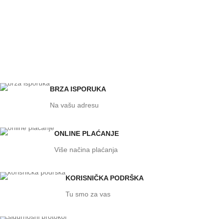
BRZA ISPORUKA
Na vašu adresu
ONLINE PLAĆANJE
Više načina plaćanja
KORISNIČKA PODRŠKA
Tu smo za vas