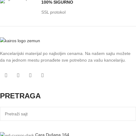
100% SIGURNO
SSL protokol
Kancelarijski materijal po najboljim cenama. Na našem sajtu možete
da na jednom mestu pronađete sve potrebno za vašu kancelariju.
PRETRAGA
Cara Dušana 164,