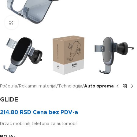
Klikni za uvećanje slike
Početna
Reklamni materijal
Tehnologija
Auto oprema
GLIDE
214.80
RSD
Cena bez PDV-a
Držač mobilnih telefona za automobil