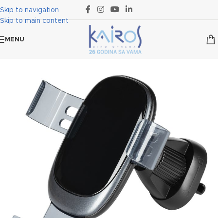
Skip to navigation
Skip to main content
MENU