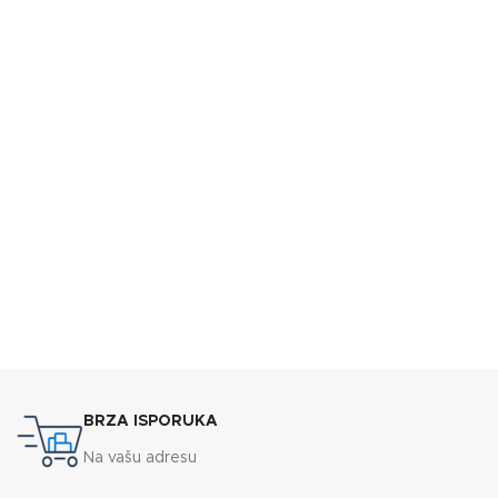
BRZA ISPORUKA
Na vašu adresu