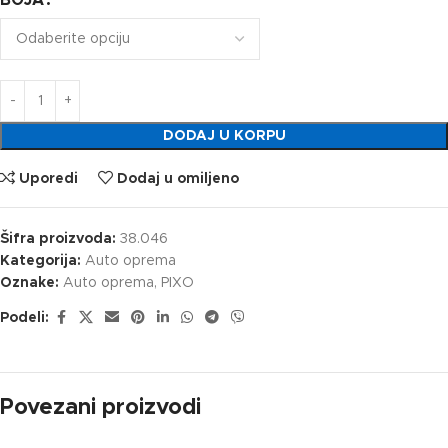
BOJA
DODAJ U KORPU
Uporedi
Dodaj u omiljeno
Šifra proizvoda:
38.046
Kategorija:
Auto oprema
Oznake:
Auto oprema
,
PIXO
Podeli:
Povezani proizvodi