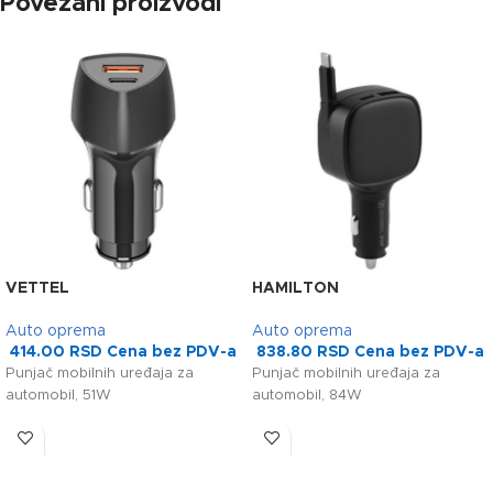
Povezani proizvodi
VETTEL
HAMILTON
Auto oprema
Auto oprema
414.00
RSD
Cena bez PDV-a
838.80
RSD
Cena bez PDV-a
Punjač mobilnih uređaja za
Punjač mobilnih uređaja za
automobil, 51W
automobil, 84W