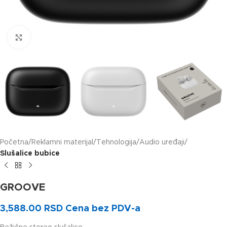
Klikni za uvećanje slike
Početna
Reklamni materijal
Tehnologija
Audio uređaji
Slušalice bubice
GROOVE
3,588.00
RSD
Cena bez PDV-a