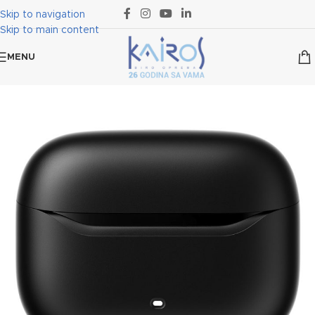
Skip to navigation
Skip to main content
MENU