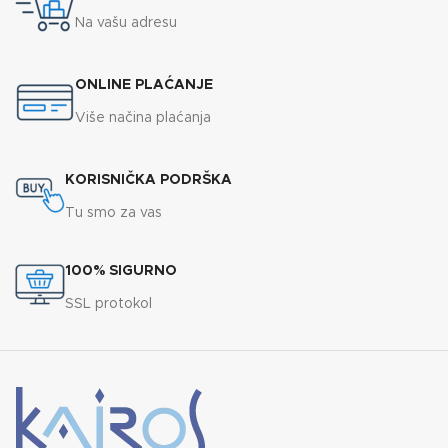
Na vašu adresu
ONLINE PLAĆANJE
Više načina plaćanja
KORISNIČKA PODRŠKA
Tu smo za vas
100% SIGURNO
SSL protokol