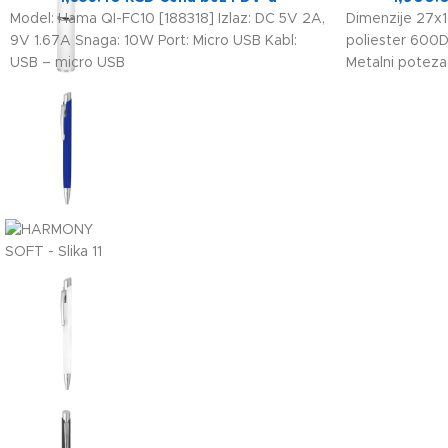
Model: Hama QI-FC10 [188318] Izlaz: DC 5V 2A,
Dimenzije 27x1
9V 1.67A Snaga: 10W Port: Micro USB Kabl:
poliester 600D
USB – micro USB
Metalni poteza