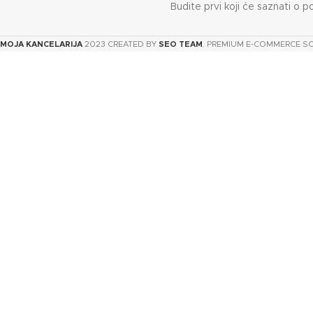
Budite prvi koji će saznati o p
MOJA KANCELARIJA
2023 CREATED BY
SEO TEAM
. PREMIUM E-COMMERCE S