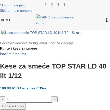
Skip to navigation
Skip to main content
MENU
Klikni za uvećanje slike
Početna
Sredstva za higijenu
Pribor za čišćenje
Kante i kese za smeće
Back to products
Kese za smeće TOP STAR LD 40
lit 1/12
188.00
RSD
Cena bez PDV-a
Dodaj u korpu