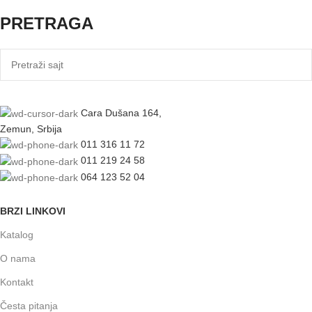
PRETRAGA
Cara Dušana 164,
Zemun, Srbija
011 316 11 72
011 219 24 58
064 123 52 04
BRZI LINKOVI
Katalog
O nama
Kontakt
Česta pitanja