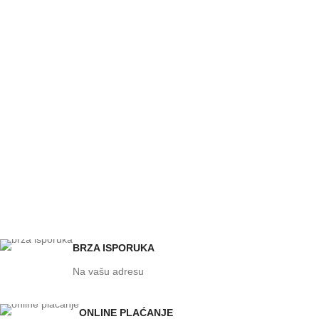
BRZA ISPORUKA
Na vašu adresu
ONLINE PLAĆANJE