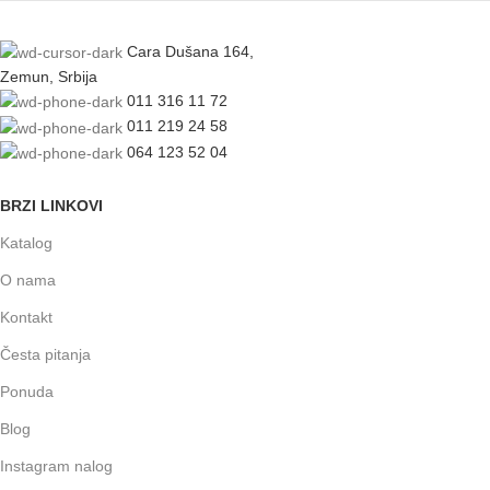
Cara Dušana 164,
Zemun, Srbija
011 316 11 72
011 219 24 58
064 123 52 04
BRZI LINKOVI
Katalog
O nama
Kontakt
Česta pitanja
Ponuda
Blog
Instagram nalog