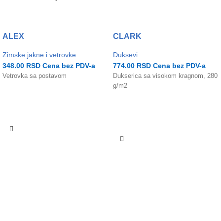
ALEX
CLARK
Zimske jakne i vetrovke
Duksevi
348.00
RSD
Cena bez PDV-a
774.00
RSD
Cena bez PDV-a
Vetrovka sa postavom
Dukserica sa visokom kragnom, 280
g/m2