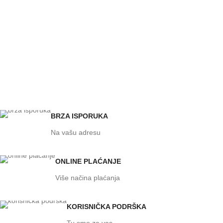
BRZA ISPORUKA
Na vašu adresu
ONLINE PLAĆANJE
Više načina plaćanja
KORISNIČKA PODRŠKA
Tu smo za vas