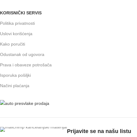
KORISNIČKI SERVIS
Politika privatnosti
Uslovi korišćenja
Kako poručiti
Odustanak od ugovora
Prava i obaveze potrošača
Isporuka pošiljki
Načini plaćanja
Prijavite se na našu listu