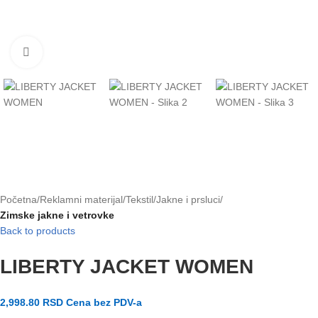
Klikni za uvećanje slike
Početna
Reklamni materijal
Tekstil
Jakne i prsluci
Zimske jakne i vetrovke
Back to products
LIBERTY JACKET WOMEN
2,998.80
RSD
Cena bez PDV-a