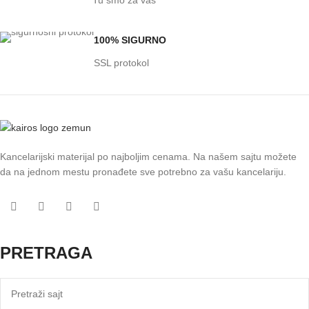
100% SIGURNO
SSL protokol
Kancelarijski materijal po najboljim cenama. Na našem sajtu možete
da na jednom mestu pronađete sve potrebno za vašu kancelariju.
PRETRAGA