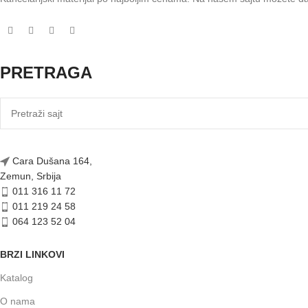
PRETRAGA
Cara Dušana 164,
Zemun, Srbija
011 316 11 72
011 219 24 58
064 123 52 04
BRZI LINKOVI
Katalog
O nama