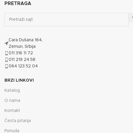
PRETRAGA
Cara Dušana 164,
Zemun, Srbija
011 316 11 72
011 219 24 58
064 123 52 04
BRZI LINKOVI
Katalog
O nama
Kontakt
Česta pitanja
Ponuda