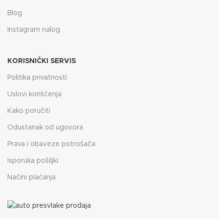
Blog
Instagram nalog
KORISNIČKI SERVIS
Politika privatnosti
Uslovi korišćenja
Kako poručiti
Odustanak od ugovora
Prava i obaveze potrošača
Isporuka pošiljki
Načini plaćanja