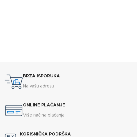
BRZA ISPORUKA
Na vašu adresu
ONLINE PLAĆANJE
Više načina plaćanja
KORISNIČKA PODRŠKA