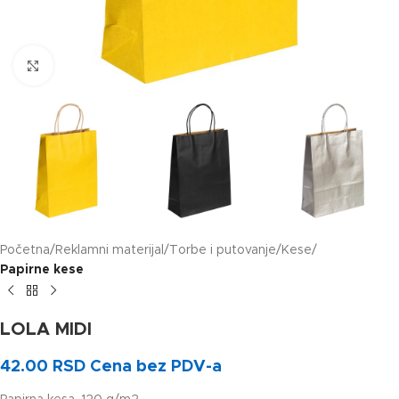
Klikni za uvećanje slike
Početna
Reklamni materijal
Torbe i putovanje
Kese
Papirne kese
LOLA MIDI
42.00
RSD
Cena bez PDV-a