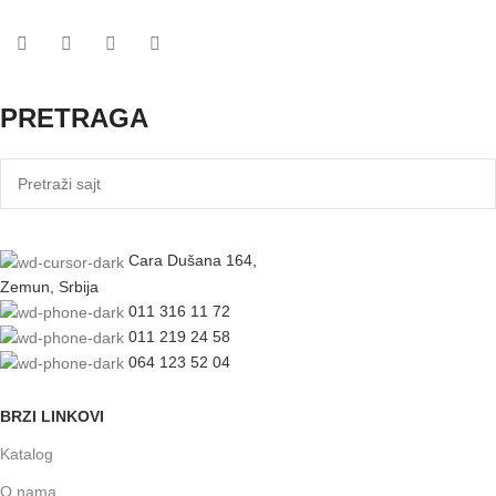
PRETRAGA
Cara Dušana 164,
Zemun, Srbija
011 316 11 72
011 219 24 58
064 123 52 04
BRZI LINKOVI
Katalog
O nama