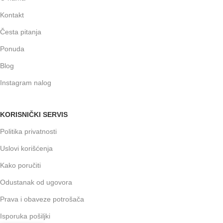
Kontakt
Česta pitanja
Ponuda
Blog
Instagram nalog
KORISNIČKI SERVIS
Politika privatnosti
Uslovi korišćenja
Kako poručiti
Odustanak od ugovora
Prava i obaveze potrošača
Isporuka pošiljki