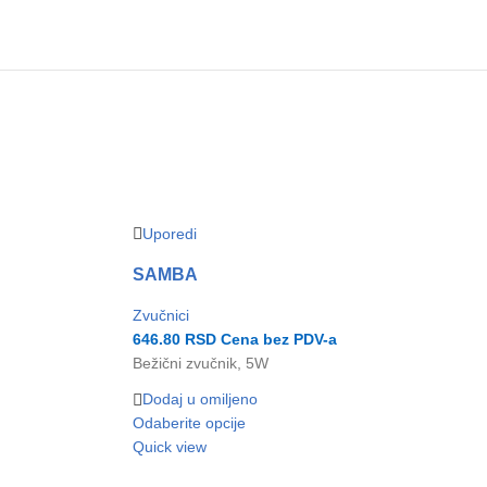
Uporedi
SAMBA
Zvučnici
646.80
RSD
Cena bez PDV-a
Bežični zvučnik, 5W
Dodaj u omiljeno
Odaberite opcije
Quick view