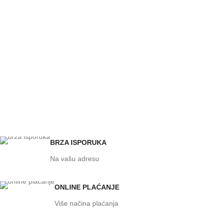
BRZA ISPORUKA
Na vašu adresu
ONLINE PLAĆANJE
Više načina plaćanja