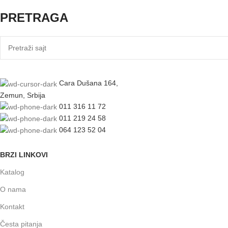
PRETRAGA
Cara Dušana 164,
Zemun, Srbija
011 316 11 72
011 219 24 58
064 123 52 04
BRZI LINKOVI
Katalog
O nama
Kontakt
Česta pitanja