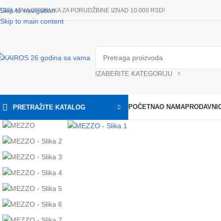
Skip to navigation
ESPLATNA ISPORUKA ZA PORUDŽBINE IZNAD 10.000 RSD!
Skip to main content
IZABERITE KATEGORIJU
POČETNA
O NAMA
PRODAVNI
PRETRAŽITE KATALOG