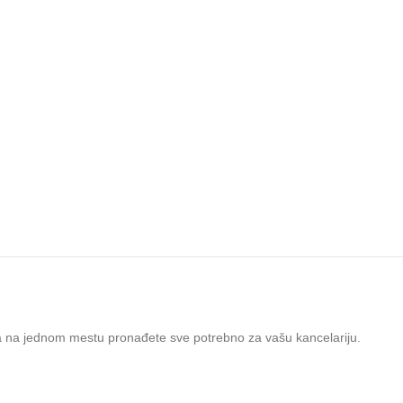
a na jednom mestu pronađete sve potrebno za vašu kancelariju.