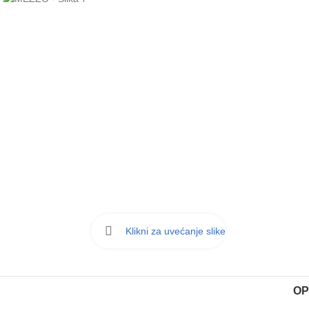
Klikni za uvećanje slike
OP