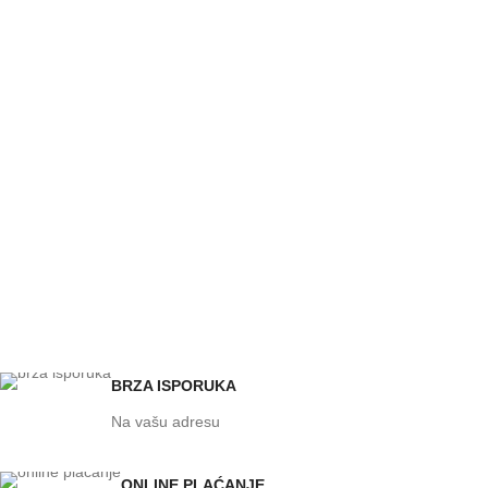
BRZA ISPORUKA
Na vašu adresu
ONLINE PLAĆANJE