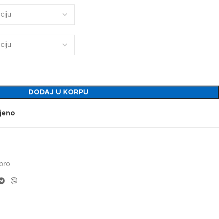
DODAJ U KORPU
jeno
pro