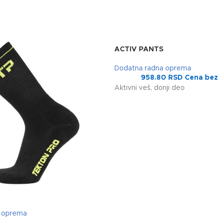
ACTIV PANTS
Dodatna radna oprema
958.80
RSD
Cena bez
Aktivni veš, donji deo
a oprema