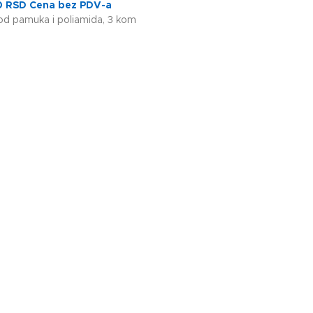
0
RSD
Cena bez PDV-a
d pamuka i poliamida, 3 kom