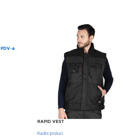
 PDV-a
RAPID VEST
Radni prsluci