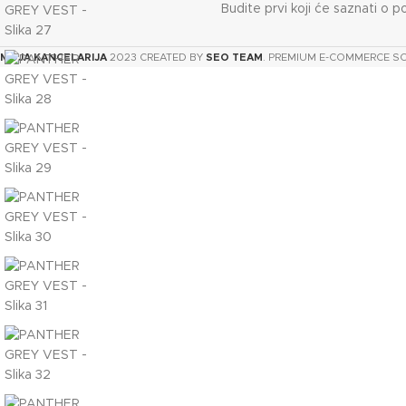
Budite prvi koji će saznati o p
MOJA KANCELARIJA
2023 CREATED BY
SEO TEAM
. PREMIUM E-COMMERCE S