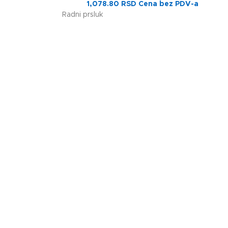
1,078.80
RSD
Cena bez PDV-a
Radni prsluk