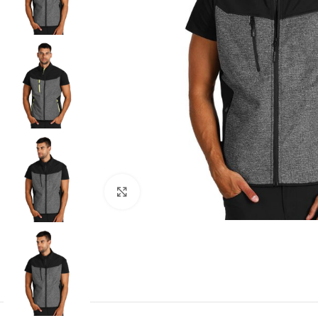
Klikni za uvećanje slike