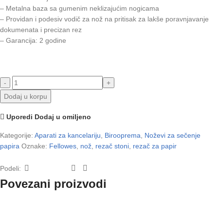
– Metalna baza sa gumenim neklizajućim nogicama
– Providan i podesiv vodič za nož na pritisak za lakše poravnjavanje
dokumenata i precizan rez
– Garancija: 2 godine
Dodaj u korpu
Uporedi
Dodaj u omiljeno
Kategorije:
Aparati za kancelariju
,
Birooprema
,
Noževi za sečenje
papira
Oznake:
Fellowes
,
nož
,
rezač stoni
,
rezač za papir
Podeli:
Povezani proizvodi