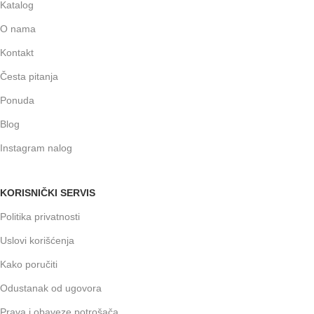
Katalog
O nama
Kontakt
Česta pitanja
Ponuda
Blog
Instagram nalog
KORISNIČKI SERVIS
Politika privatnosti
Uslovi korišćenja
Kako poručiti
Odustanak od ugovora
Prava i obaveze potrošača