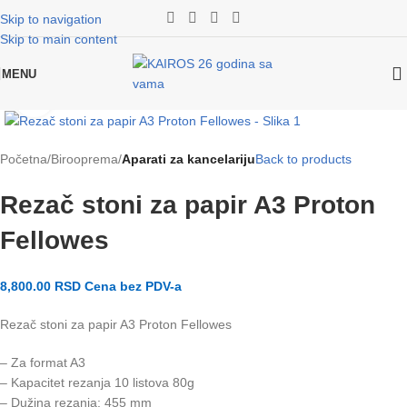
Skip to navigation
Skip to main content
MENU
Klikni za uvećanje slike
Početna
Birooprema
Aparati za kancelariju
Back to products
Rezač stoni za papir A3 Proton
Fellowes
8,800.00
RSD
Cena bez PDV-a
Rezač stoni za papir A3 Proton Fellowes
– Za format A3
– Kapacitet rezanja 10 listova 80g
– Dužina rezanja: 455 mm