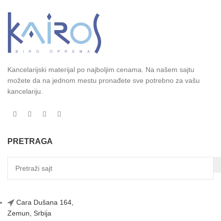
Kancelarijski materijal po najboljim cenama. Na našem sajtu
možete da na jednom mestu pronađete sve potrebno za vašu
kancelariju.
PRETRAGA
Cara Dušana 164,
Zemun, Srbija