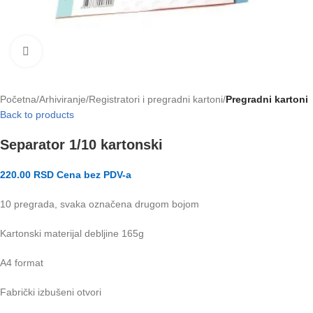
Klikni za uvećanje slike
Početna
Arhiviranje
Registratori i pregradni kartoni
Pregradni kartoni
Back to products
Separator 1/10 kartonski
220.00
RSD
Cena bez PDV-a
10 pregrada, svaka označena drugom bojom
Kartonski materijal debljine 165g
A4 format
Fabrički izbušeni otvori