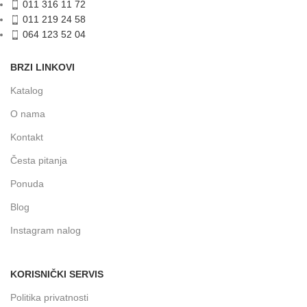
011 316 11 72
011 219 24 58
064 123 52 04
BRZI LINKOVI
Katalog
O nama
Kontakt
Česta pitanja
Ponuda
Blog
Instagram nalog
KORISNIČKI SERVIS
Politika privatnosti