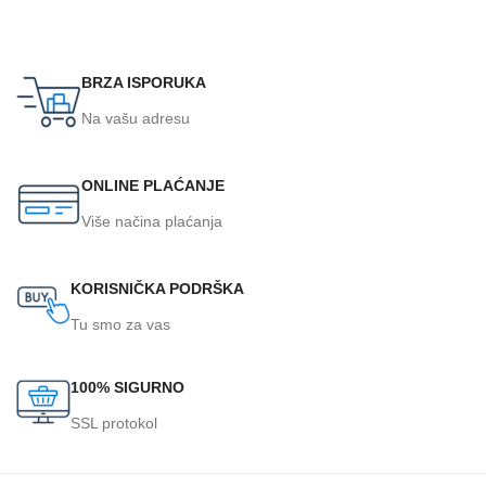
BRZA ISPORUKA
Na vašu adresu
ONLINE PLAĆANJE
Više načina plaćanja
KORISNIČKA PODRŠKA
Tu smo za vas
100% SIGURNO
SSL protokol