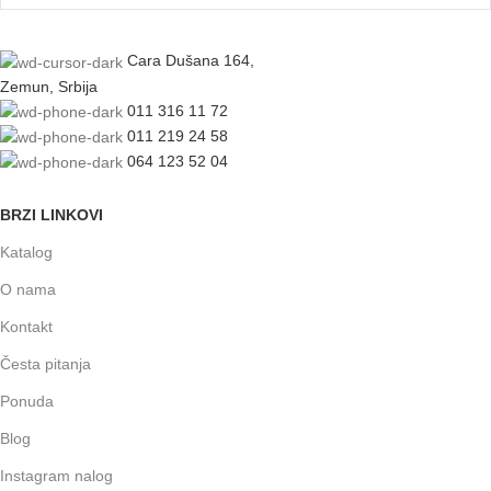
Cara Dušana 164,
Zemun, Srbija
011 316 11 72
011 219 24 58
064 123 52 04
BRZI LINKOVI
Katalog
O nama
Kontakt
Česta pitanja
Ponuda
Blog
Instagram nalog