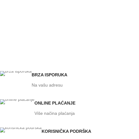
BRZA ISPORUKA
Na vašu adresu
ONLINE PLAĆANJE
Više načina plaćanja
KORISNIČKA PODRŠKA