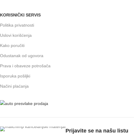
KORISNIČKI SERVIS
Politika privatnosti
Uslovi korišćenja
Kako poručiti
Odustanak od ugovora
Prava i obaveze potrošača
Isporuka pošiljki
Načini plaćanja
Prijavite se na našu listu