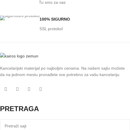
Tu smo za vas
100% SIGURNO
SSL protokol
Kancelarijski materijal po najboljim cenama. Na našem sajtu možete
da na jednom mestu pronađete sve potrebno za vašu kancelariju.
PRETRAGA