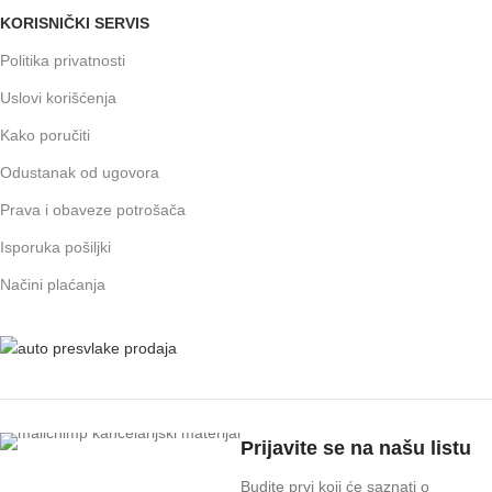
KORISNIČKI SERVIS
Politika privatnosti
Uslovi korišćenja
Kako poručiti
Odustanak od ugovora
Prava i obaveze potrošača
Isporuka pošiljki
Načini plaćanja
Prijavite se na našu listu
Budite prvi koji će saznati o