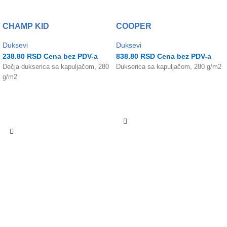
CHAMP KID
COOPER
Duksevi
Duksevi
238.80
RSD
Cena bez PDV-a
838.80
RSD
Cena bez PDV-a
Dečja dukserica sa kapuljačom, 280
Dukserica sa kapuljačom, 280 g/m2
g/m2