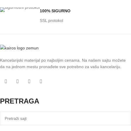
100% SIGURNO
SSL protokol
Kancelarijski materijal po najboljim cenama. Na našem sajtu možete
da na jednom mestu pronađete sve potrebno za vašu kancelariju.
PRETRAGA