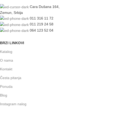
Cara Dušana 164,
Zemun, Srbija
011 316 11 72
011 219 24 58
064 123 52 04
BRZI LINKOVI
Katalog
O nama
Kontakt
Česta pitanja
Ponuda
Blog
Instagram nalog