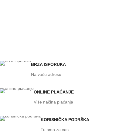
BRZA ISPORUKA
Na vašu adresu
ONLINE PLAĆANJE
Više načina plaćanja
KORISNIČKA PODRŠKA
Tu smo za vas